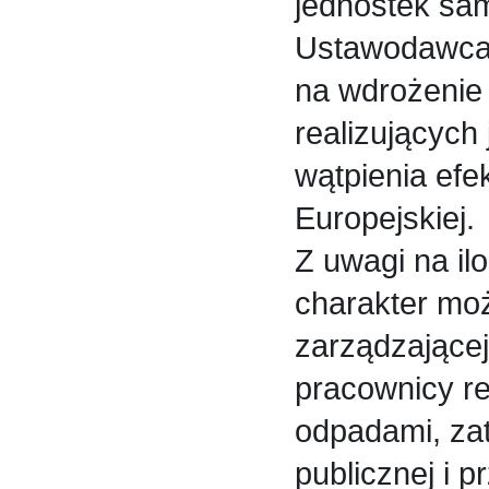
jednostek sam
Ustawodawca 
na wdrożenie
realizujących 
wątpienia efek
Europejskiej.
Z uwagi na il
charakter moż
zarządzającej
pracownicy re
odpadami, zat
publicznej i 