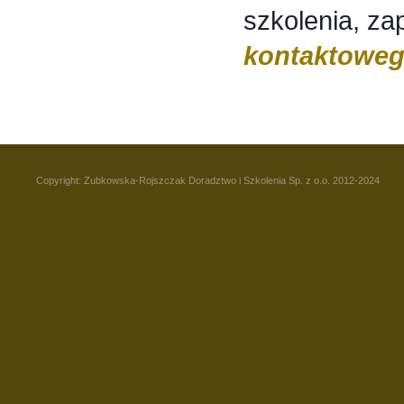
szkolenia, z
kontaktowe
Copyright: Zubkowska-Rojszczak Doradztwo i Szkolenia Sp. z o.o. 2012-2024